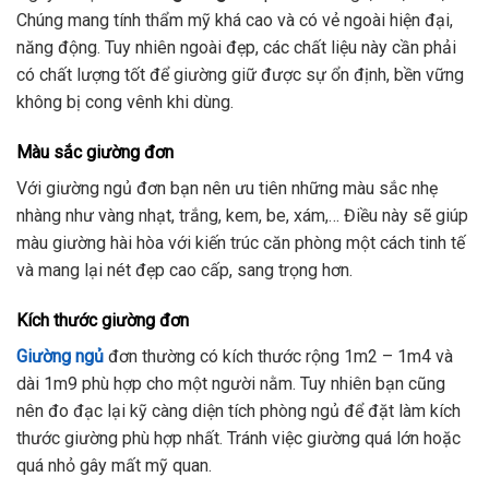
Chúng mang tính thẩm mỹ khá cao và có vẻ ngoài hiện đại,
năng động. Tuy nhiên ngoài đẹp, các chất liệu này cần phải
có chất lượng tốt để giường giữ được sự ổn định, bền vững
không bị cong vênh khi dùng.
Màu sắc giường đơn
Với giường ngủ đơn bạn nên ưu tiên những màu sắc nhẹ
nhàng như vàng nhạt, trắng, kem, be, xám,… Điều này sẽ giúp
màu giường hài hòa với kiến trúc căn phòng một cách tinh tế
và mang lại nét đẹp cao cấp, sang trọng hơn.
Kích thước giường đơn
Giường ngủ
đơn thường có kích thước rộng 1m2 – 1m4 và
dài 1m9 phù hợp cho một người nằm. Tuy nhiên bạn cũng
nên đo đạc lại kỹ càng diện tích phòng ngủ để đặt làm kích
thước giường phù hợp nhất. Tránh việc giường quá lớn hoặc
quá nhỏ gây mất mỹ quan.