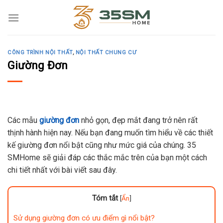
Skip
to
content
CÔNG TRÌNH NỘI THẤT
,
NỘI THẤT CHUNG CƯ
Giường Đơn
Các mẫu
giường đơn
nhỏ gọn, đẹp mắt đang trở nên rất
thịnh hành hiện nay. Nếu bạn đang muốn tìm hiểu về các thiết
kế giường đơn nổi bật cũng như mức giá của chúng. 35
SMHome sẽ giải đáp các thắc mắc trên của bạn một cách
chi tiết nhất với bài viết sau đây.
Tóm tắt
[
Ẩn
]
Sử dụng giường đơn có ưu điểm gì nổi bật?