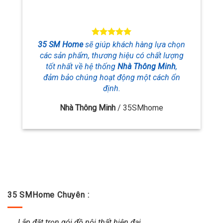
35 SM Home
sẽ giúp khách hàng lựa chọn
các sản phẩm, thương hiệu
có chất lượng
tốt nhất về hệ thống
Nhà Thông Minh
,
đảm bảo chúng hoạt động một cách ổn
định.
Nhà Thông Minh
/
35SMhome
35 SMHome Chuyên :
Lắp đặt trọn gói đồ nội thất hiện đại