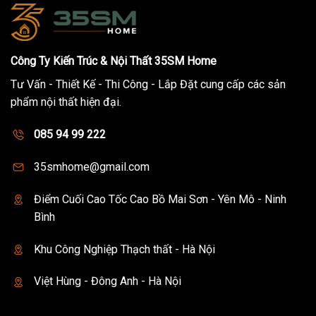
Công Ty Kiến Trúc & Nội Thất 35SM Home
Tư Vấn - Thiết Kế - Thi Công - Lắp Đặt cung cấp các sản
phẩm nội thất hiện đại.
085 94 99 222
35smhome@gmail.com
Điểm Cuối Cao Tốc Cao Bồ Mai Sơn - Yên Mô - Ninh
Bình
Khu Công Nghiệp Thạch thất - Hà Nội
Việt Hùng - Đông Anh - Hà Nội