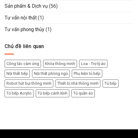
Sản phẩm & Dịch vụ
(56)
Tư vấn nội thất
(1)
Tư vấn phong thủy
(1)
Chủ đề liên quan
Công tắc cảm ứng
Khóa thông minh
Loa - Trợ lý ảo
Nội thất bếp
Nội thất phòng ngủ
Phụ kiện tủ bếp
Robot hút bụi thông minh
Thiết bị nhà thông minh
Tủ bếp
Tủ bếp Acrylic
Tủ bếp cánh kính
Tủ quần áo