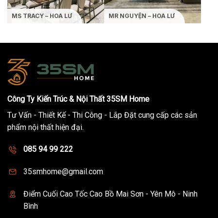
MS TRACY – HOA LƯ
MR NGUYỆN – HOA LƯ
Công Ty Kiến Trúc & Nội Thất 35SM Home
Tư Vấn - Thiết Kế - Thi Công - Lắp Đặt cung cấp các sản
phẩm nội thất hiện đại.
085 94 99 222
35smhome@gmail.com
Điểm Cuối Cao Tốc Cao Bồ Mai Sơn - Yên Mô - Ninh
Bình