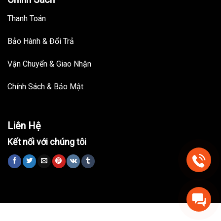
Thanh Toán
Bảo Hành & Đổi Trả
Vận Chuyển & Giao Nhận
Chính Sách & Bảo Mật
Liên Hệ
Kết nối với chúng tôi
Trang chủ
Nhà Thông Minh
Đồ Nội Thất
Bài viết