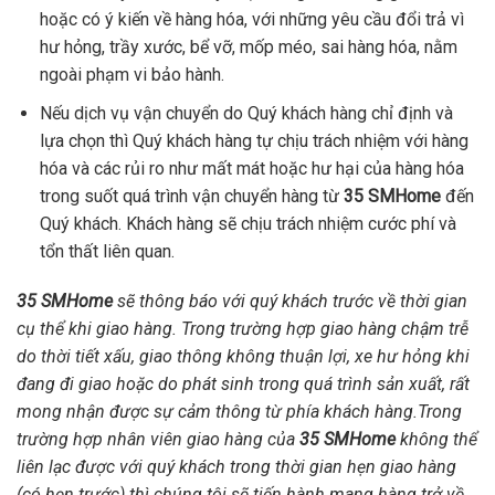
hoặc có ý kiến về hàng hóa, với những yêu cầu đổi trả vì
hư hỏng, trầy xước, bể vỡ, mốp méo, sai hàng hóa, nằm
ngoài phạm vi bảo hành.
Nếu dịch vụ vận chuyển do Quý khách hàng chỉ định và
lựa chọn thì Quý khách hàng tự chịu trách nhiệm với hàng
hóa và các rủi ro như mất mát hoặc hư hại của hàng hóa
trong suốt quá trình vận chuyển hàng từ
35 SMHome
đến
Quý khách. Khách hàng sẽ chịu trách nhiệm cước phí và
tổn thất liên quan.
35 SMHome
sẽ thông báo với quý khách trước về thời gian
cụ thể khi giao hàng. Trong trường hợp giao hàng chậm trễ
do thời tiết xấu, giao thông không thuận lợi, xe hư hỏng khi
đang đi giao hoặc do phát sinh trong quá trình sản xuất, rất
mong nhận được sự cảm thông từ phía khách hàng.Trong
trường hợp nhân viên giao hàng của
35 SMHome
không thể
liên lạc được với quý khách trong thời gian hẹn giao hàng
(có hẹn trước) thì chúng tôi sẽ tiến hành mang hàng trở về