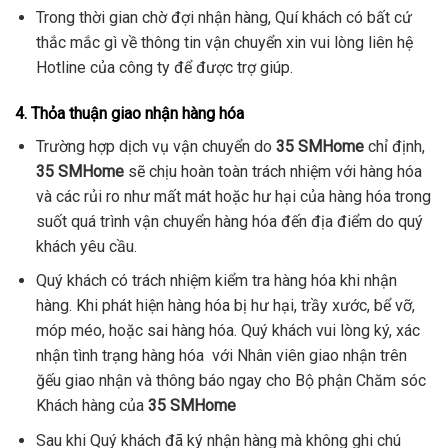
Trong thời gian chờ đợi nhận hàng, Quí khách có bất cứ
thắc mắc gì về thông tin vận chuyển xin vui lòng liên hệ
Hotline của công ty để được trợ giúp.
4. Thỏa thuận giao nhận hàng hóa
Trường hợp dịch vụ vận chuyển do
35 SMHome
chỉ định,
35 SMHome
sẽ chịu hoàn toàn trách nhiệm với hàng hóa
và các rủi ro như mất mát hoặc hư hại của hàng hóa trong
suốt quá trình vận chuyển hàng hóa đến địa điểm do quý
khách yêu cầu.
Quý khách có trách nhiệm kiểm tra hàng hóa khi nhận
hàng. Khi phát hiện hàng hóa bị hư hại, trầy xước, bể vỡ,
móp méo, hoặc sai hàng hóa. Quý khách vui lòng ký, xác
nhận tình trạng hàng hóa với Nhân viên giao nhận trên
ğếu giao nhận và thông báo ngay cho Bộ phận Chăm sóc
Khách hàng của
35 SMHome
Sau khi Quý khách đã ký nhận hàng mà không ghi chú