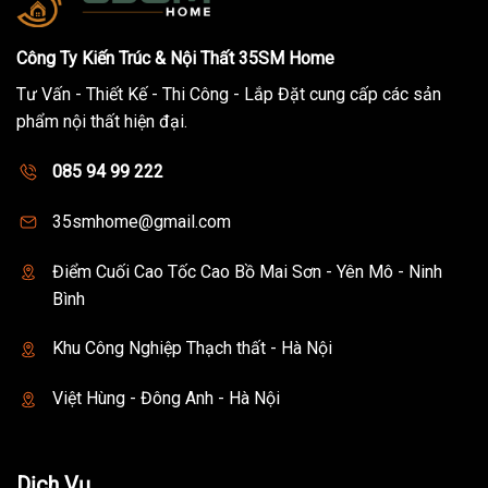
Công Ty Kiến Trúc & Nội Thất 35SM Home
Tư Vấn - Thiết Kế - Thi Công - Lắp Đặt cung cấp các sản
phẩm nội thất hiện đại.
085 94 99 222
35smhome@gmail.com
Điểm Cuối Cao Tốc Cao Bồ Mai Sơn - Yên Mô - Ninh
Bình
Khu Công Nghiệp Thạch thất - Hà Nội
Việt Hùng - Đông Anh - Hà Nội
Dịch Vụ