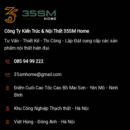
Công Ty Kiến Trúc & Nội Thất 35SM Home
Tư Vấn - Thiết Kế - Thi Công - Lắp Đặt cung cấp các sản
phẩm nội thất hiện đại.
085 94 99 222
35smhome@gmail.com
Điểm Cuối Cao Tốc Cao Bồ Mai Sơn - Yên Mô - Ninh
Bình
Khu Công Nghiệp Thạch thất - Hà Nội
Việt Hùng - Đông Anh - Hà Nội