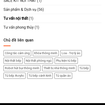
SALE KIT NOI THAT
(1)
Sản phẩm & Dịch vụ
(56)
Tư vấn nội thất
(1)
Tư vấn phong thủy
(1)
Chủ đề liên quan
Công tắc cảm ứng
Khóa thông minh
Loa - Trợ lý ảo
Nội thất bếp
Nội thất phòng ngủ
Phụ kiện tủ bếp
Robot hút bụi thông minh
Thiết bị nhà thông minh
Tủ bếp
Tủ bếp Acrylic
Tủ bếp cánh kính
Tủ quần áo