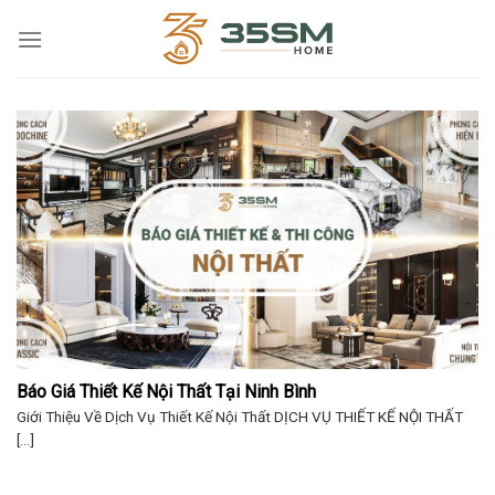
Skip
to
content
Báo Giá Thiết Kế Nội Thất Tại Ninh Bình
Giới Thiệu Về Dịch Vụ Thiết Kế Nội Thất DỊCH VỤ THIẾT KẾ NỘI THẤT
[...]