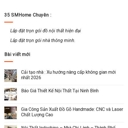
35 SMHome Chuyên :
Lắp đặt trọn gói đồ nội thất hiện đại
Lắp đặt trọn gói nhà thông minh.
Bài viết mới
Cải tạo nhà : Xu hướng nâng cấp không gian mới 
nhất 2026
Báo Giá Thiết Kế Nội Thất Tại Ninh Bình
Gia Công Sản Xuất Đồ Gỗ Handmade: CNC và Laser 
Chất Lượng Cao
Nội Thất Indochine – Nhà Chị Lành – Thành Phố 