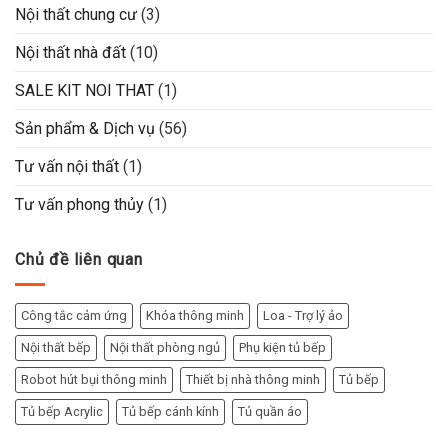
Nội thất chung cư
(3)
Nội thất nhà đất
(10)
SALE KIT NOI THAT
(1)
Sản phẩm & Dịch vụ
(56)
Tư vấn nội thất
(1)
Tư vấn phong thủy
(1)
Chủ đề liên quan
Công tắc cảm ứng
Khóa thông minh
Loa - Trợ lý ảo
Nội thất bếp
Nội thất phòng ngủ
Phụ kiện tủ bếp
Robot hút bụi thông minh
Thiết bị nhà thông minh
Tủ bếp
Tủ bếp Acrylic
Tủ bếp cánh kính
Tủ quần áo