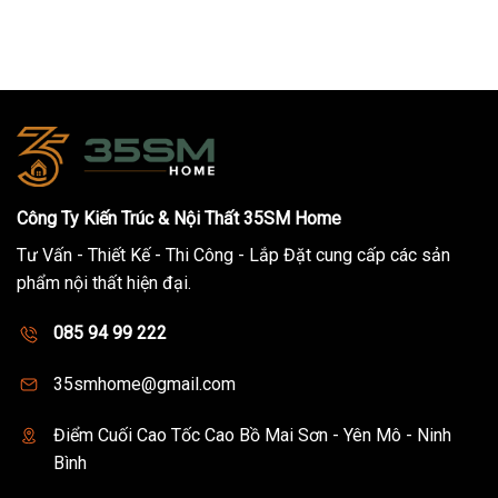
Công Ty Kiến Trúc & Nội Thất 35SM Home
Tư Vấn - Thiết Kế - Thi Công - Lắp Đặt cung cấp các sản
phẩm nội thất hiện đại.
085 94 99 222
35smhome@gmail.com
Điểm Cuối Cao Tốc Cao Bồ Mai Sơn - Yên Mô - Ninh
Bình