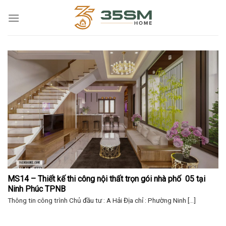
Skip
to
content
MS14 – Thiết kế thi công nội thất trọn gói nhà phố  05 tại 
Ninh Phúc TPNB
Thông tin công trình Chủ đầu tư : A Hải Địa chỉ : Phường Ninh [...]