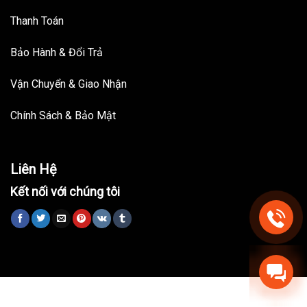
Thanh Toán
Bảo Hành & Đổi Trả
Vận Chuyển & Giao Nhận
Chính Sách & Bảo Mật
Liên Hệ
Kết nối với chúng tôi
Trang chủ
Nhà Thông Minh
Đồ Nội Thất
Bài viết