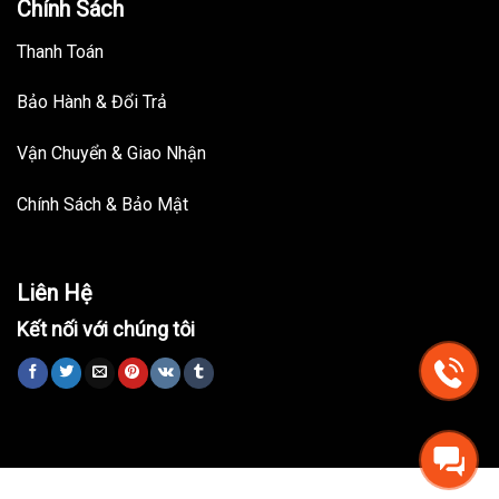
Chính Sách
Thanh Toán
Bảo Hành & Đổi Trả
Vận Chuyển & Giao Nhận
Chính Sách & Bảo Mật
Liên Hệ
Kết nối với chúng tôi
Trang chủ
Nhà Thông Minh
Đồ Nội Thất
Bài viết