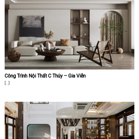
Công Trình Nội Thất C Thúy – Gia Viễn
[...]