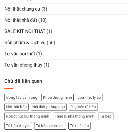
Nội thất chung cư
(3)
Nội thất nhà đất
(10)
SALE KIT NOI THAT
(1)
Sản phẩm & Dịch vụ
(56)
Tư vấn nội thất
(1)
Tư vấn phong thủy
(1)
Chủ đề liên quan
Công tắc cảm ứng
Khóa thông minh
Loa - Trợ lý ảo
Nội thất bếp
Nội thất phòng ngủ
Phụ kiện tủ bếp
Robot hút bụi thông minh
Thiết bị nhà thông minh
Tủ bếp
Tủ bếp Acrylic
Tủ bếp cánh kính
Tủ quần áo