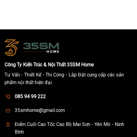
Công Ty Kiến Trúc & Nội Thất 35SM Home
Tư Vấn - Thiết Kế - Thi Công - Lắp Đặt cung cấp các sản
phẩm nội thất hiện đại.
085 94 99 222
35smhome@gmail.com
Điểm Cuối Cao Tốc Cao Bồ Mai Sơn - Yên Mô - Ninh
Bình