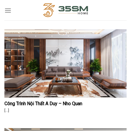
Skip
to
content
Công Trình Nội Thất A Duy – Nho Quan
[...]