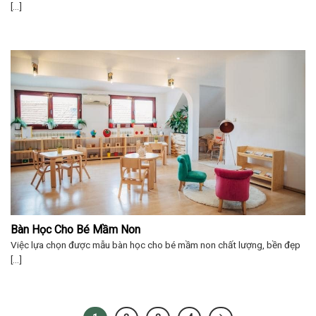
[...]
Bàn Học Cho Bé Mầm Non
Việc lựa chọn được mẫu bàn học cho bé mầm non chất lượng, bền đẹp
[...]