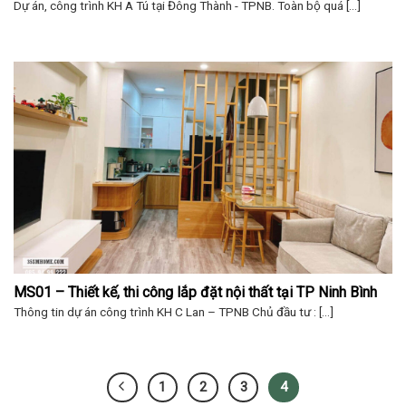
Dự án, công trình KH A Tú tại Đông Thành - TPNB. Toàn bộ quá [...]
MS01 – Thiết kế, thi công lắp đặt nội thất tại TP Ninh Bình
Thông tin dự án công trình KH C Lan – TPNB Chủ đầu tư : [...]
1
2
3
4