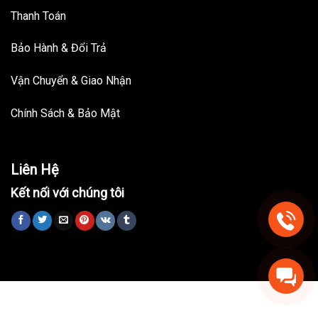
Thanh Toán
Bảo Hành & Đổi Trả
Vận Chuyển & Giao Nhận
Chính Sách & Bảo Mật
Liên Hệ
Kết nối với chúng tôi
Trang chủ
Nhà Thông Minh
Đồ Nội Thất
Bài viết
Bản quyền thuộc 35 SM-Home.