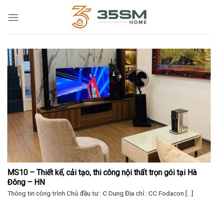
Skip
to
content
MS10 – Thiết kế, cải tạo, thi công nội thất trọn gói tại Hà 
Đông – HN
Thông tin công trình Chủ đầu tư : C Dung Địa chỉ : CC Fodacon [...]