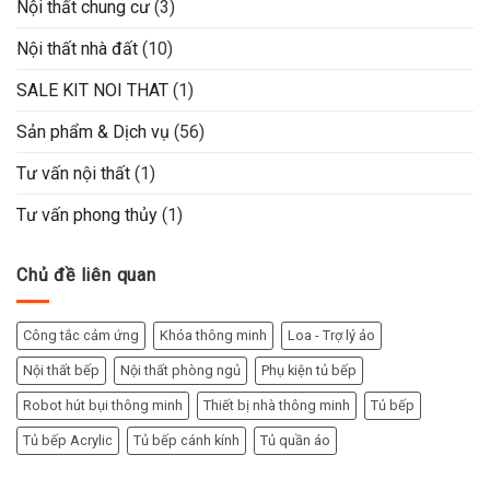
Nội thất chung cư
(3)
Nội thất nhà đất
(10)
SALE KIT NOI THAT
(1)
Sản phẩm & Dịch vụ
(56)
Tư vấn nội thất
(1)
Tư vấn phong thủy
(1)
Chủ đề liên quan
Công tắc cảm ứng
Khóa thông minh
Loa - Trợ lý ảo
Nội thất bếp
Nội thất phòng ngủ
Phụ kiện tủ bếp
Robot hút bụi thông minh
Thiết bị nhà thông minh
Tủ bếp
Tủ bếp Acrylic
Tủ bếp cánh kính
Tủ quần áo