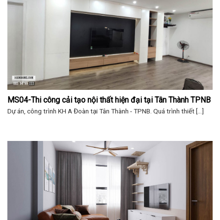
MS04-Thi công cải tạo nội thất hiện đại tại Tân Thành TPNB
Dự án, công trình KH A Đoàn tại Tân Thành - TPNB. Quá trình thiết [...]