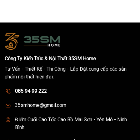
Công Ty Kiến Trúc & Nội Thất 35SM Home
Tư Vấn - Thiết Kế - Thi Công - Lắp Đặt cung cấp các sản
phẩm nội thất hiện đại.
085 94 99 222
35smhome@gmail.com
Điểm Cuối Cao Tốc Cao Bồ Mai Sơn - Yên Mô - Ninh
Bình