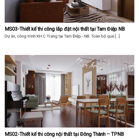
MS03-Thiết kế thi công lắp đặt nội thất tại Tam Điệp NB
Dự án, công trình KH C Trang tại Tam Điệp - NB. Toàn bộ quá [...]
MS02-Thiết kế thi công nội thất tại Đông Thành – TPNB