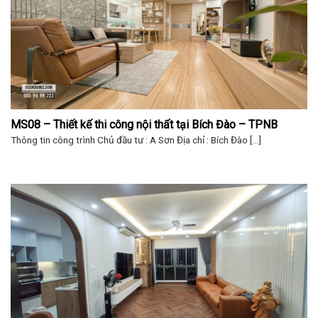
MS08 – Thiết kế thi công nội thất tại Bích Đào – TPNB
Thông tin công trình Chủ đầu tư : A Sơn Địa chỉ : Bích Đào [...]