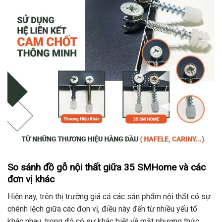
So sánh đồ gỗ nội thất giữa 35 SMHome và các
đơn vị khác
Hiện nay, trên thị trường giá cả các sản phẩm nội thất có sự
chênh lệch giữa các đơn vị, điều này đến từ nhiều yếu tố
khác nhau, trong đó có sự khác biệt về mặt phương thức,