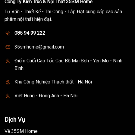
Công Ty Kiến Trúc & Nội Thất 35SM Home
Tư Vấn - Thiết Kế - Thi Công - Lắp Đặt cung cấp các sản
phẩm nội thất hiện đại.
085 94 99 222
35smhome@gmail.com
Điểm Cuối Cao Tốc Cao Bồ Mai Sơn - Yên Mô - Ninh
Bình
Khu Công Nghiệp Thạch thất - Hà Nội
Việt Hùng - Đông Anh - Hà Nội
Dịch Vụ
Về 35SM Home