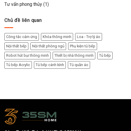
Tư vấn phong thủy
(1)
Chủ đề liên quan
Công tắc cảm ứng
Khóa thông minh
Loa - Trợ lý ảo
Nội thất bếp
Nội thất phòng ngủ
Phụ kiện tủ bếp
Robot hút bụi thông minh
Thiết bị nhà thông minh
Tủ bếp
Tủ bếp Acrylic
Tủ bếp cánh kính
Tủ quần áo