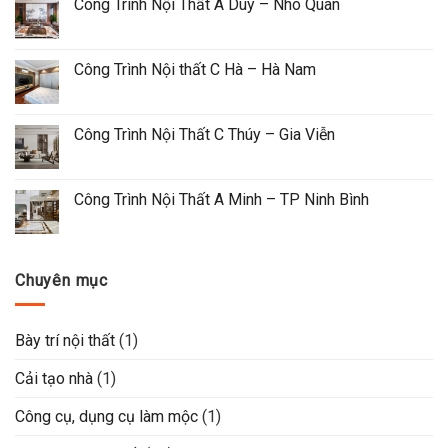
Công Trình Nội Thất A Duy – Nho Quan
Công Trình Nội thất C Hà – Hà Nam
Công Trình Nội Thất C Thúy – Gia Viễn
Công Trình Nội Thất A Minh – TP Ninh Bình
Chuyên mục
Bày trí nội thất
(1)
Cải tạo nhà
(1)
Công cụ, dụng cụ làm mộc
(1)