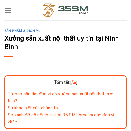
Skip
to
content
SẢN PHẨM & DỊCH VỤ
Xưởng sản xuất nội thất uy tín tại Ninh
Bình
Tóm tắt
[
Ẩn
]
Tại sao cần tìm đơn vị có xưởng sản xuất nội thất trực
tiếp?
Sự khác biệt của chúng tôi
So sánh đồ gỗ nội thất giữa 35 SMHome và các đơn vị
khác