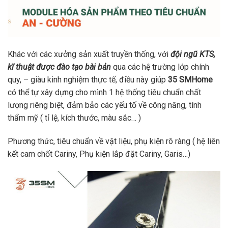
Khác với các xưởng sản xuất truyền thống, với
đội ngũ KTS,
kĩ thuật được đào tạo bài bản
qua các hệ trường lớp chính
quy, – giàu kinh nghiệm thực tế, điều này giúp
35
SMHome
có thể tự xây dựng cho mình 1 hệ thống tiêu chuẩn chất
lượng riêng biệt, đảm bảo các yếu tố về công năng, tính
thẩm mỹ ( tỉ lệ, kích thước, màu sắc… )
Phương thức, tiêu chuẩn về vật liệu, phụ kiện rõ ràng ( hệ liên
kết cam chốt Cariny, Phụ kiện lắp đặt Cariny, Garis…)