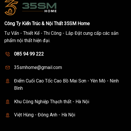
Công Ty Kiến Trúc & Nội Thất 35SM Home
Tư Vấn - Thiết Kế - Thi Công - Lắp Đặt cung cấp các sản
phẩm nội thất hiện đại.
085 94 99 222
35smhome@gmail.com
Điểm Cuối Cao Tốc Cao Bồ Mai Sơn - Yên Mô - Ninh
Bình
Khu Công Nghiệp Thạch thất - Hà Nội
Việt Hùng - Đông Anh - Hà Nội