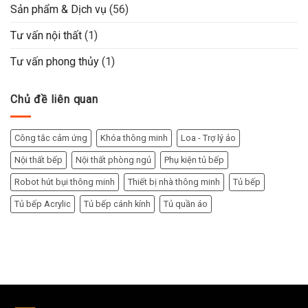
Sản phẩm & Dịch vụ
(56)
Tư vấn nội thất
(1)
Tư vấn phong thủy
(1)
Chủ đề liên quan
Công tắc cảm ứng
Khóa thông minh
Loa - Trợ lý ảo
Nội thất bếp
Nội thất phòng ngủ
Phụ kiện tủ bếp
Robot hút bụi thông minh
Thiết bị nhà thông minh
Tủ bếp
Tủ bếp Acrylic
Tủ bếp cánh kính
Tủ quần áo