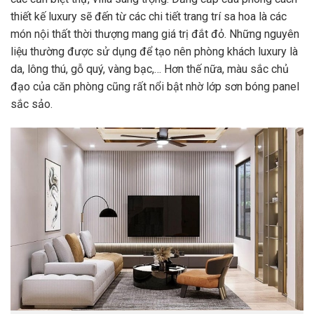
thiết kế luxury sẽ đến từ các chi tiết trang trí sa hoa là các
món nội thất thời thượng mang giá trị đắt đỏ. Những nguyên
liệu thường được sử dụng để tạo nên phòng khách luxury là
da, lông thú, gỗ quý, vàng bạc,… Hơn thế nữa, màu sắc chủ
đạo của căn phòng cũng rất nổi bật nhờ lớp sơn bóng panel
sắc sảo.