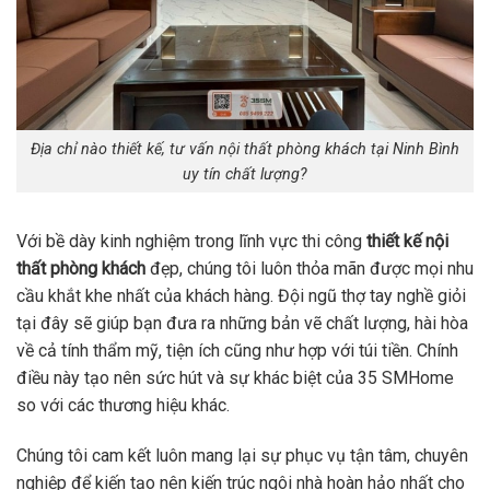
Địa chỉ nào thiết kế, tư vấn nội thất phòng khách tại Ninh Bình
uy tín chất lượng?
Với bề dày kinh nghiệm trong lĩnh vực thi công
thiết kế nội
thất phòng khách
đẹp, chúng tôi luôn thỏa mãn được mọi nhu
cầu khắt khe nhất của khách hàng. Đội ngũ thợ tay nghề giỏi
tại đây sẽ giúp bạn đưa ra những bản vẽ chất lượng, hài hòa
về cả tính thẩm mỹ, tiện ích cũng như hợp với túi tiền. Chính
điều này tạo nên sức hút và sự khác biệt của 35 SMHome
so với các thương hiệu khác.
Chúng tôi cam kết luôn mang lại sự phục vụ tận tâm, chuyên
nghiệp để kiến tạo nên kiến trúc ngôi nhà hoàn hảo nhất cho