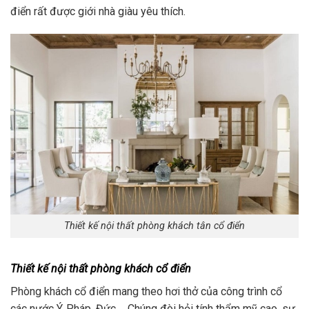
điển rất được giới nhà giàu yêu thích.
Thiết kế nội thất phòng khách tân cổ điển
Thiết kế nội thất phòng khách cổ điển
Phòng khách cổ điển mang theo hơi thở của công trình cổ
các nước Ý, Pháp, Đức,… Chúng đòi hỏi tính thẩm mỹ cao, sự