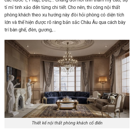
tỉ mỉ tinh xảo đến từng chi tiết. Cho nên, thi công nội thất
phòng khách theo xu hướng này đòi hỏi phòng có diện tích
lớn và thể hiện được rõ ràng bản sắc Châu Âu qua cách bày
trí bàn ghế, đèn, gương,…
Thiết kế nội thất phòng khách cổ điển