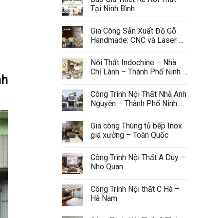
Tại Ninh Bình
Gia Công Sản Xuất Đồ Gỗ 
Handmade: CNC và Laser 
Chất Lượng Cao
Nội Thất Indochine – Nhà 
Chị Lành – Thành Phố Ninh 
nh
Bình
Công Trình Nội Thất Nhà Anh 
Nguyện – Thành Phố Ninh 
Bình
Gia công Thùng tủ bếp Inox 
giá xưởng – Toàn Quốc
Công Trình Nội Thất A Duy – 
Nho Quan
Công Trình Nội thất C Hà – 
Hà Nam