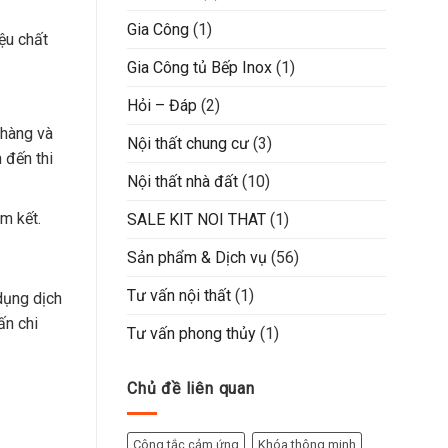
Gia Công
(1)
ệu chất
Gia Công tủ Bếp Inox
(1)
Hỏi – Đáp
(2)
 hàng và
Nội thất chung cư
(3)
 đến thi
Nội thất nhà đất
(10)
am kết.
SALE KIT NOI THAT
(1)
Sản phẩm & Dịch vụ
(56)
Tư vấn nội thất
(1)
dụng dịch
ấn chi
Tư vấn phong thủy
(1)
Chủ đề liên quan
Công tắc cảm ứng
Khóa thông minh