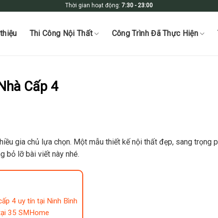
Thời gian hoạt động:
7:30 - 23:00
 thiệu
Thi Công Nội Thất
Công Trình Đã Thực Hiện
 Nhà Cấp 4
iều gia chủ lựa chọn. Một mẫu thiết kế nội thất đẹp, sang trọng 
g bỏ lỡ bài viết này nhé.
p 4 uy tín tại Ninh Bình
g tại 35 SMHome