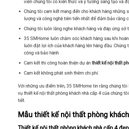
viên chúng tôi có kiến thức và ý tưởng sáng tạo và đ
Chúng tôi cam kết mang đến cho khách hàng những sả
lượng và công nghệ tiên tiến nhất để đảm bảo rằng cô
Chúng tôi luôn lắng nghe khách hàng và đáp ứng sở t
35 SMHome luôn chăm sóc khách hàng sau khi hoàn t
luôn đặt lợi ích của khách hàng lên hàng đầu. Chúng t
công và bảo hành.
Cam kết thi công hoàn thiện dự án
thiết kế nội thất 
Cam kết không phát sinh thêm chi phí.
Với những ưu điểm trên, 35 SMHome tin rằng chúng tôi l
vụ thiết kế nội thất phòng khách nhà cấp 4 của chúng tô
tiết.
Mẫu thiết kế nội thất phòng khá
Thiết kế nội thất phòng khách nhà cấp 4 đẹp,