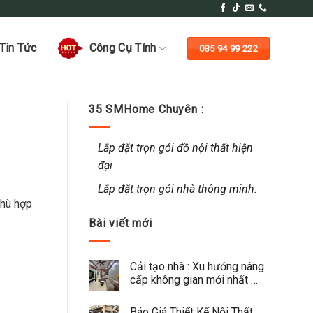
Tin Tức
Công Cụ Tính
085 94 99 222
35 SMHome Chuyên :
Lắp đặt trọn gói đồ nội thất hiện
đại
Lắp đặt trọn gói nhà thông minh.
phù hợp
Bài viết mới
Cải tạo nhà : Xu hướng nâng 
cấp không gian mới nhất 
2026
Báo Giá Thiết Kế Nội Thất 