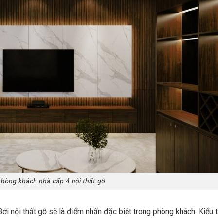
phòng khách nhà cấp 4 nội thất gỗ
ởi nội thất gỗ sẽ là điểm nhấn đặc biệt trong phòng khách. Kiểu t