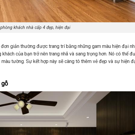
t phòng khách nhà cấp 4 đẹp, hiện đại
à đơn giản thường được trang trí bằng những gam màu hiện đại n
khách của bạn trở nên trang nhã và sang trọng hơn. Nó có thể đ
 màu tường. Sự kết hợp này sẽ càng tô thêm vẻ đẹp và sự hiện đ
 gỗ