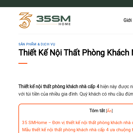
Skip
to
content
Giới
SẢN PHẨM & DỊCH VỤ
Thiết Kế Nội Thất Phòng Khách
Thiết kế nội thất phòng khách nhà cấp 4
hiện này được nh
với túi tiền của nhiều gia đình. Quý khách có nhu cầu đừn
Tóm tắt
[
Ẩn
]
35 SMHome – Đơn vị thiết kế nội thất phòng khách nhà cấ
Mẫu thiết kế nội thất phòng khách nhà cấp 4 ưa chuộn