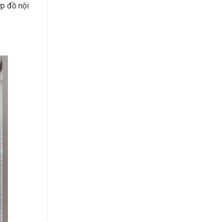
ợp đồ nội