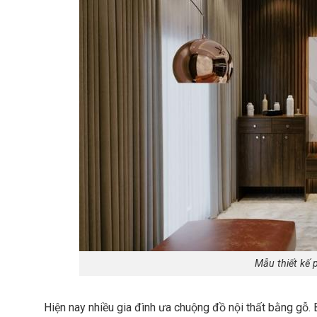
Mẫu thiết kế 
Hiện nay nhiều gia đình ưa chuộng đồ nội thất bằng gỗ. B