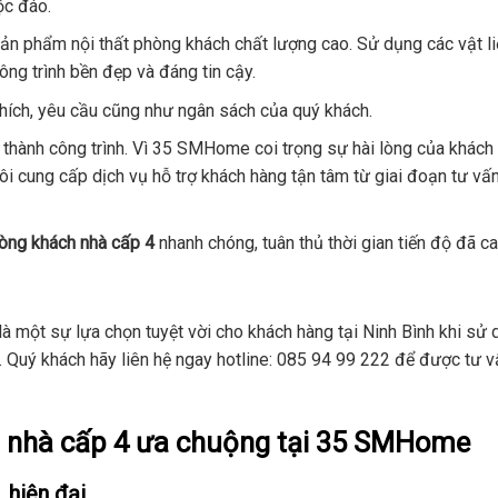
ộc đáo.
n phẩm nội thất phòng khách chất lượng cao. Sử dụng các vật li
ng trình bền đẹp và đáng tin cậy.
hích, yêu cầu cũng như ngân sách của quý khách.
hành công trình. Vì 35 SMHome coi trọng sự hài lòng của khách
ôi cung cấp dịch vụ hỗ trợ khách hàng tận tâm từ giai đoạn tư vấn
phòng khách nhà cấp 4
nhanh chóng, tuân thủ thời gian tiến độ đã c
à một sự lựa chọn tuyệt vời cho khách hàng tại Ninh Bình khi sử 
i. Quý khách hãy liên hệ ngay hotline: 085 94 99 222 để được tư v
ch nhà cấp 4 ưa chuộng tại 35 SMHome
 hiện đại