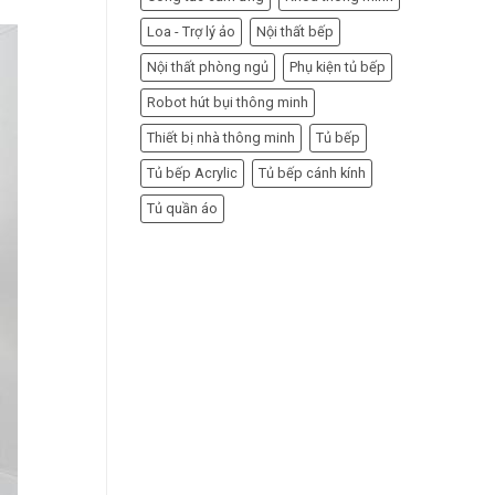
Loa - Trợ lý ảo
Nội thất bếp
Nội thất phòng ngủ
Phụ kiện tủ bếp
Robot hút bụi thông minh
Thiết bị nhà thông minh
Tủ bếp
Tủ bếp Acrylic
Tủ bếp cánh kính
Tủ quần áo