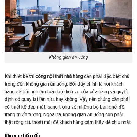
Không gian ăn uống
Khi thiết kế
thi công nội thất nhà hàng
cần phải đặc biệt chú
trọng đến không gian ăn uống. Bởi đây chính là nơi khách
hàng sẽ trải nghiệm toàn bộ dịch vụ của cửa hàng và quyết
định có quay lại lần nữa hay không. Vậy nên chúng cần phải
có thiết kế đẹp mắt, sang trọng với những bộ bàn ghế, đồ
trang trí ấn tượng. Ngoài ra, không gian ăn uống còn phải
thật rộng rãi, thoải mái để khách hàng cảm thấy dễ chịu nhất.
Khu vực bếp nấu