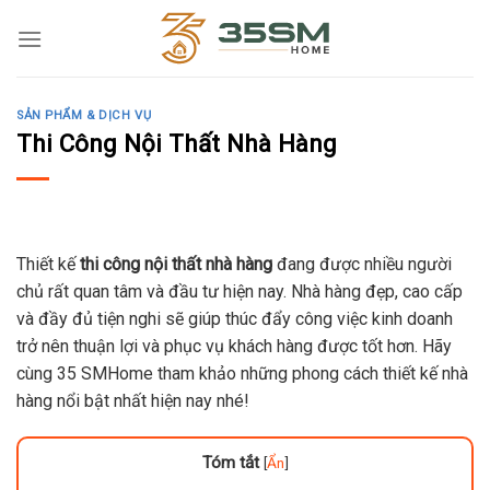
Skip
to
content
SẢN PHẨM & DỊCH VỤ
Thi Công Nội Thất Nhà Hàng
Thiết kế
thi công nội thất nhà hàng
đang được nhiều người
chủ rất quan tâm và đầu tư hiện nay. Nhà hàng đẹp, cao cấp
và đầy đủ tiện nghi sẽ giúp thúc đẩy công việc kinh doanh
trở nên thuận lợi và phục vụ khách hàng được tốt hơn. Hãy
cùng 35 SMHome tham khảo những phong cách thiết kế nhà
hàng nổi bật nhất hiện nay nhé!
Tóm tắt
[
Ẩn
]