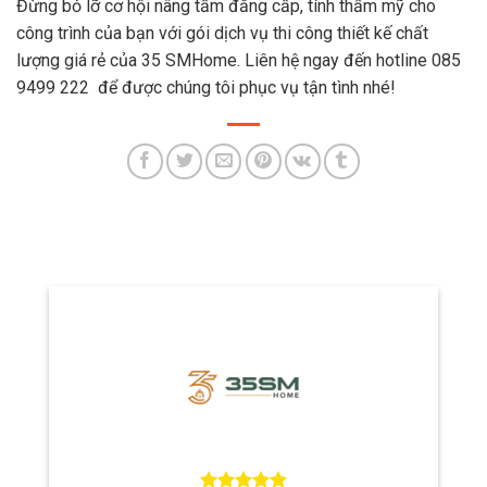
Đừng bỏ lỡ cơ hội nâng tầm đẳng cấp, tính thẩm mỹ cho
công trình của bạn với gói dịch vụ thi công thiết kế chất
lượng giá rẻ của 35 SMHome. Liên hệ ngay đến hotline 085
9499 222 để được chúng tôi phục vụ tận tình nhé!