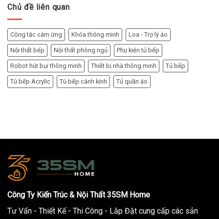
Chủ đề liên quan
Công tắc cảm ứng
Khóa thông minh
Loa - Trợ lý ảo
Nội thất bếp
Nội thất phòng ngủ
Phụ kiện tủ bếp
Robot hút bụi thông minh
Thiết bị nhà thông minh
Tủ bếp
Tủ bếp Acrylic
Tủ bếp cánh kính
Tủ quần áo
Công Ty Kiến Trúc & Nội Thất 35SM Home
Tư Vấn - Thiết Kế - Thi Công - Lắp Đặt cung cấp các sản