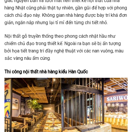
giác nguyên bản và tươi mát nên thiết kế nội thất của nhà
hàng Nhật cũng phải thật tự nhiên, gần gũi để hợp với phong
cách chủ đạo này. Không gian nhà hàng được bày trí khá đơn
giản, ngăn nắp nhưng lại tỉ mỉ đến từng chi tiết nhỏ.
Nội thất gỗ truyền thống theo phong cách nhật hầu như
chiếm chủ đạo trong thiết kế. Ngoài ra bạn sẽ bị ấn tượng
bởi họa tiết trang trí đầy nghệ thuật với các nan vuông, màu
sắc vàng nâu ấm cúng.
Thi công nội thất nhà hàng kiểu Hàn Quốc