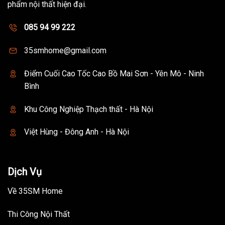
phẩm nội thất hiện đại.
085 94 99 222
35smhome@gmail.com
Điểm Cuối Cao Tốc Cao Bồ Mai Sơn - Yên Mô - Ninh
Bình
Khu Công Nghiệp Thạch thất - Hà Nội
Việt Hùng - Đông Anh - Hà Nội
Dịch Vụ
Về 35SM Home
Thi Công Nội Thất