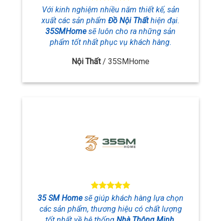
Với kinh nghiệm nhiều năm thiết kế, sản
xuất các sản phẩm
Đồ Nội Thất
hiện đại.
35SMHome
sẽ luôn cho ra những sản
phẩm tốt nhất phục vụ khách hàng.
Nội Thất
/
35SMHome
35 SM Home
sẽ giúp khách hàng lựa chọn
các sản phẩm, thương hiệu
có chất lượng
tốt nhất về hệ thống
Nhà Thông Minh
,