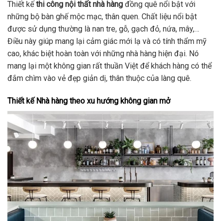
Thiết kế
thi công nội thất nhà hàng
đồng quê nổi bật với
những bộ bàn ghế mộc mạc, thân quen. Chất liệu nổi bật
được sử dụng thường là nan tre, gỗ, gạch đỏ, nứa, mây,…
Điều này giúp mang lại cảm giác mới lạ và có tính thẩm mỹ
cao, khác biệt hoàn toàn với những nhà hàng hiện đại. Nó
mang lại một không gian rất thuần Việt để khách hàng có thể
đắm chìm vào vẻ đẹp giản dị, thân thuộc của làng quê.
Thiết kế Nhà hàng theo xu hướng không gian mở