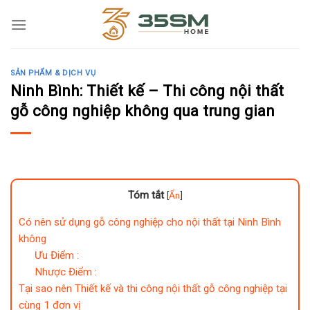
Skip
to
content
SẢN PHẨM & DỊCH VỤ
Ninh Bình: Thiết kế – Thi công nội thất
gỗ công nghiệp không qua trung gian
Tóm tắt
[
Ẩn
]
Có nên sử dụng gỗ công nghiệp cho nội thất tại Ninh Bình
không
Ưu Điểm :
Nhược Điểm :
Tại sao nên Thiết kế và thi công nội thất gỗ công nghiệp tại
cùng 1 đơn vị