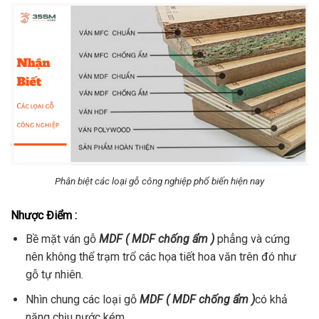
Phân biệt các loại gỗ công nghiệp phổ biến hiện nay
Nhược Điểm :
Bề mặt ván gỗ
MDF ( MDF chống ẩm )
phẳng và cứng
nên không thể trạm trổ các họa tiết hoa văn trên đó như
gỗ tự nhiên.
Nhìn chung các loại gỗ
MDF ( MDF chống ẩm )
có khả
năng chịu nước kém