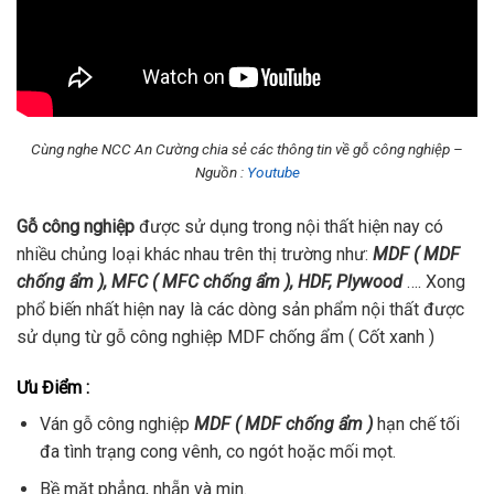
Cùng nghe NCC An Cường chia sẻ các thông tin về gỗ công nghiệp –
Nguồn :
Youtube
Gỗ công nghiệp
được sử dụng trong nội thất hiện nay có
nhiều chủng loại khác nhau trên thị trường như:
MDF ( MDF
chống ẩm ), MFC ( MFC chống ẩm ), HDF, Plywood
…. Xong
phổ biến nhất hiện nay là các dòng sản phẩm nội thất được
sử dụng từ gỗ công nghiệp MDF chống ẩm ( Cốt xanh )
Ưu Điểm :
Ván gỗ công nghiệp
MDF ( MDF chống ẩm )
hạn chế tối
đa tình trạng cong vênh, co ngót hoặc mối mọt.
Bề mặt phẳng, nhẵn và mịn.