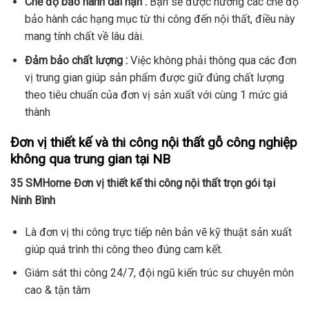
Chế độ bảo hành dài hạn :
Bạn sẽ được hưởng các chế độ
bảo hành các hạng mục từ thi công đến nội thất, điều này
mang tính chất về lâu dài.
Đảm bảo chất lượng :
Việc không phải thông qua các đơn
vị trung gian giúp sản phẩm được giữ đúng chất lượng
theo tiêu chuẩn của đơn vị sản xuất với cùng 1 mức giá
thành
Đơn vị thiết kế và thi công nội thất gỗ công nghiệp
không qua trung gian tại NB
35 SMHome Đơn vị thiết kế thi công nội thất trọn gói tại
Ninh Bình
Là đơn vị thi công trực tiếp nên bản vẽ kỹ thuật sản xuất
giúp quá trình thi công theo đúng cam kết.
Giám sát thi công 24/7, đội ngũ kiến trúc sư chuyên môn
cao & tận tâm