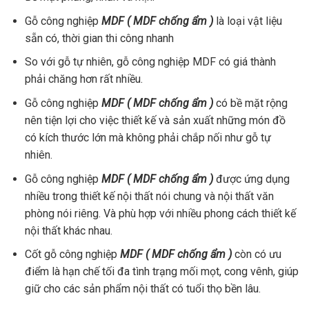
Gỗ công nghiệp
MDF ( MDF chống ẩm )
là loại vật liệu
sẵn có, thời gian thi công nhanh
So với gỗ tự nhiên, gỗ công nghiệp MDF có giá thành
phải chăng hơn rất nhiều.
Gỗ công nghiệp
MDF ( MDF chống ẩm )
có bề mặt rộng
nên tiện lợi cho việc thiết kế và sản xuất những món đồ
có kích thước lớn mà không phải chắp nối như gỗ tự
nhiên.
Gỗ công nghiệp
MDF ( MDF chống ẩm )
được ứng dụng
nhiều trong thiết kế nội thất nói chung và nội thất văn
phòng nói riêng. Và phù hợp với nhiều phong cách thiết kế
nội thất khác nhau.
Cốt gỗ công nghiệp
MDF ( MDF chống ẩm )
còn có ưu
điểm là hạn chế tối đa tình trạng mối mọt, cong vênh, giúp
giữ cho các sản phẩm nội thất có tuổi thọ bền lâu.