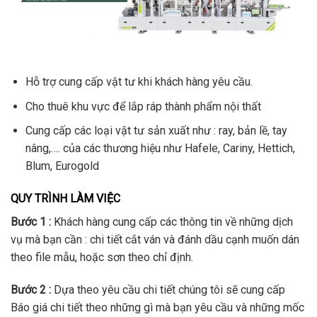
Hỗ trợ cung cấp vật tư khi khách hàng yêu cầu.
Cho thuê khu vực để lắp ráp thành phẩm nội thất
Cung cấp các loại vật tư sản xuất như : ray, bản lề, tay
nâng,…. của các thương hiệu như Hafele, Cariny, Hettich,
Blum, Eurogold
QUY TRÌNH LÀM VIỆC
Bước 1 :
Khách hàng cung cấp các thông tin về những dịch
vụ mà bạn cần : chi tiết cắt ván và đánh dầu cạnh muốn dán
theo file mẫu, hoặc sơn theo chỉ định.
Bước 2 :
Dựa theo yêu cầu chi tiết chúng tôi sẽ cung cấp
Báo giá chi tiết theo những gì mà bạn yêu cầu và những mốc