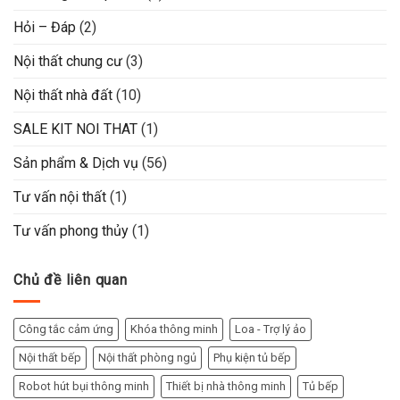
Hỏi – Đáp
(2)
Nội thất chung cư
(3)
Nội thất nhà đất
(10)
SALE KIT NOI THAT
(1)
Sản phẩm & Dịch vụ
(56)
Tư vấn nội thất
(1)
Tư vấn phong thủy
(1)
Chủ đề liên quan
Công tắc cảm ứng
Khóa thông minh
Loa - Trợ lý ảo
Nội thất bếp
Nội thất phòng ngủ
Phụ kiện tủ bếp
Robot hút bụi thông minh
Thiết bị nhà thông minh
Tủ bếp