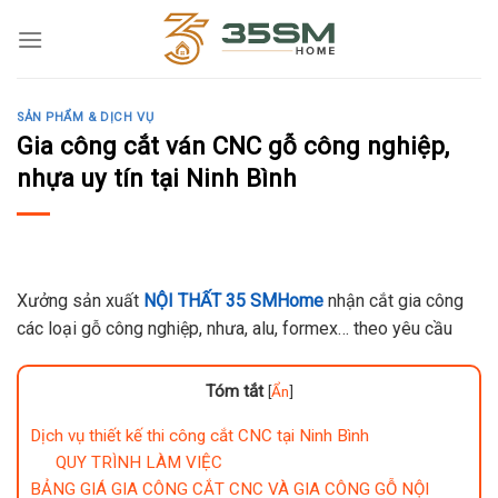
Skip
to
content
SẢN PHẨM & DỊCH VỤ
Gia công cắt ván CNC gỗ công nghiệp,
nhựa uy tín tại Ninh Bình
Xưởng sản xuất
NỘI THẤT
35 SMHome
nhận cắt gia công
các loại gỗ công nghiệp, nhưa, alu, formex… theo yêu cầu
Tóm tắt
[
Ẩn
]
Dịch vụ thiết kế thi công cắt CNC tại Ninh Bình
QUY TRÌNH LÀM VIỆC
BẢNG GIÁ GIA CÔNG CẮT CNC VÀ GIA CÔNG GỖ NỘI