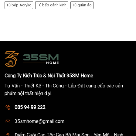
Tủ bếp Acrylic
Tủ bếp cánh kính
Tủ quần áo
Công Ty Kiến Trúc & Nội Thất 35SM Home
Tư Vấn - Thiết Kế - Thi Công - Lắp Đặt cung cấp các sản
phẩm nội thất hiện đại.
085 94 99 222
35smhome@gmail.com
Điểm Cuối Cao Tốc Cao Bồ Mai Sơn - Yên Mô - Ninh