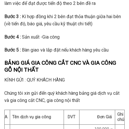
làm việc để đạt được tiến độ theo 2 bên đề ra
Bước 3 :
Kí hợp đồng khi 2 bên đạt thỏa thuận giữa hai bên
(về tiến độ, báo giá, yêu cầu kỹ thuật chi tiết)
Bước 4 :
Sản xuất -Gia công
Bước 5 :
Bàn giao và lắp đặt nếu khách hàng yêu cầu
BẢNG GIÁ GIA CÔNG CẮT CNC VÀ GIA CÔNG
GỖ NỘI THẤT
KÍNH GỬI : QUÝ KHÁCH HÀNG
Chúng tôi xin gửi đến quý khách hàng bảng giá dịch vụ cắt
và gia công cắt CNC, gia công nội thất
Ghi
A
Tên dịch vụ gia công
DVT
Đơn Giá
chú