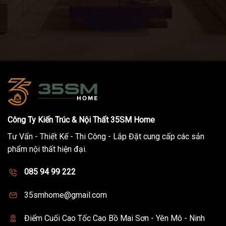
Công Ty Kiến Trúc & Nội Thất 35SM Home
Tư Vấn - Thiết Kế - Thi Công - Lắp Đặt cung cấp các sản
phẩm nội thất hiện đại.
085 94 99 222
35smhome@gmail.com
Điểm Cuối Cao Tốc Cao Bồ Mai Sơn - Yên Mô - Ninh