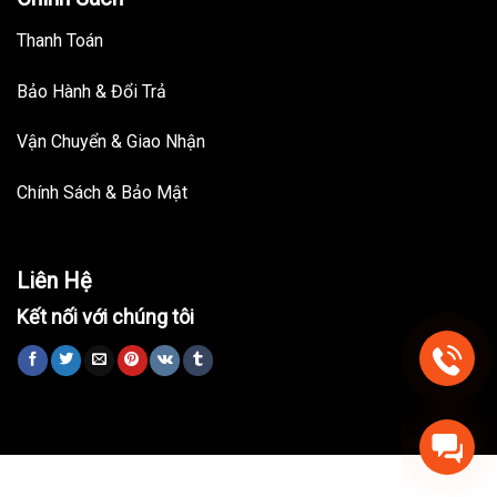
Thanh Toán
Bảo Hành & Đổi Trả
Vận Chuyển & Giao Nhận
Chính Sách & Bảo Mật
Liên Hệ
Kết nối với chúng tôi
Trang chủ
Nhà Thông Minh
Đồ Nội Thất
Bài viết