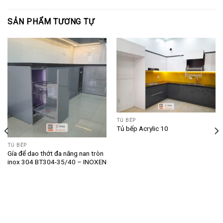
SẢN PHẨM TƯƠNG TỰ
TỦ BẾP
Tủ bếp Acrylic 10
TỦ BẾP
Gía để dao thớt đa năng nan tròn
inox 304 BT304-35/40 – INOXEN