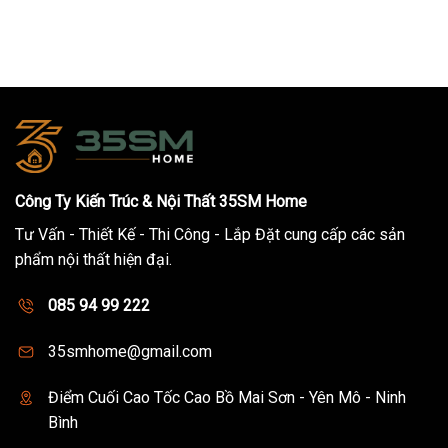
Công Ty Kiến Trúc & Nội Thất 35SM Home
Tư Vấn - Thiết Kế - Thi Công - Lắp Đặt cung cấp các sản
phẩm nội thất hiện đại.
085 94 99 222
35smhome@gmail.com
Điểm Cuối Cao Tốc Cao Bồ Mai Sơn - Yên Mô - Ninh
Bình