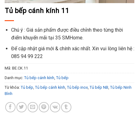
Tủ bếp cánh kính 11
Chú ý : Giá sản phẩm được điều chỉnh theo từng thời
điểm khuyến mãi tại 35 SMHome.
Để cập nhật giá mới & chính xác nhất. Xin vui lòng liên hệ :
085 94 99 222
Mã:
BE.CK.11
Danh mục:
Tủ bếp cánh kính
,
Tủ bếp
Từ khóa:
Tủ bếp
,
Tủ bếp cánh kính
,
Tủ bếp inox
,
Tủ bếp NB
,
Tủ bếp Ninh
Bình