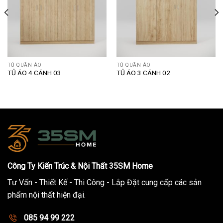
TỦ QUẦN ÁO
TỦ QUẦN ÁO
TỦ ÁO 4 CÁNH 03
TỦ ÁO 3 CÁNH 02
Công Ty Kiến Trúc & Nội Thất 35SM Home
Tư Vấn - Thiết Kế - Thi Công - Lắp Đặt cung cấp các sản
phẩm nội thất hiện đại.
085 94 99 222