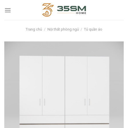
Skip
to
content
Trang chủ
/
Nội thất phòng ngủ
/
Tủ quần áo