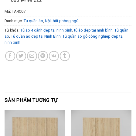
085 94 99 222
Mã:
TA4C07
Danh mục:
Tủ quần áo
,
Nội thất phòng ngủ
Từ khóa:
Tủ áo 4 cánh đẹp tại ninh bình
,
tủ áo đẹp tại ninh bình
,
Tủ quần
áo
,
Tủ quần áo đẹp tại Ninh Bình
,
Tủ quần áo gỗ công nghiệp đẹp tại
ninh bình
SẢN PHẨM TƯƠNG TỰ